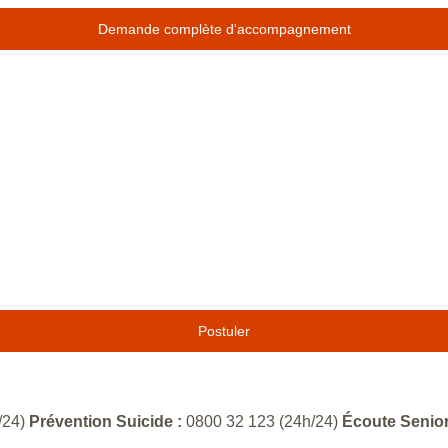
Demande complète d'accompagnement
Postuler
/24)
Prévention Suicide :
0800 32 123 (24h/24)
Écoute Senior