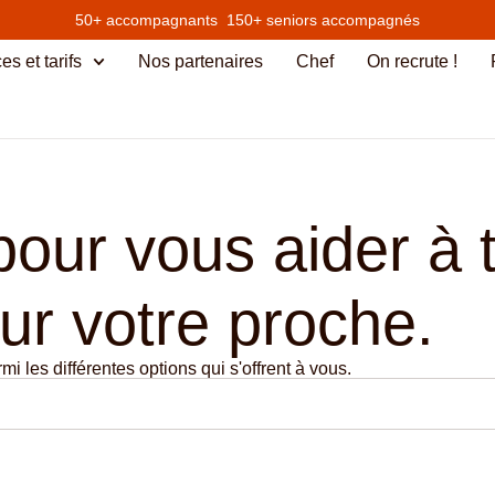
50+ accompagnants 150+ seniors accompagnés
es et tarifs
Nos partenaires
Chef
On recrute !
ur vous aider à t
ur votre proche.
 les différentes options qui s'offrent à vous.