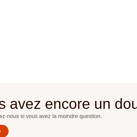
s avez encore un dou
ez-nous si vous avez la moindre question.
r