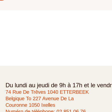
Du lundi au jeudi de 9h à 17h et le vend
74 Rue De Trêves 1040 ETTERBEEK
Belgique To 227 Avenue De La
Couronne 1050 Ixelles
Numéro de téléphone: 02 851 06 76