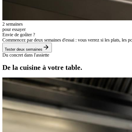
2 semaines
pour essayer
Envie de goûter ?
Commencez par deux semaines d'essai : vous verrez si les plats, les p
Tester deux semaines
Du concret dans l'assiette
De la cuisine à votre table.