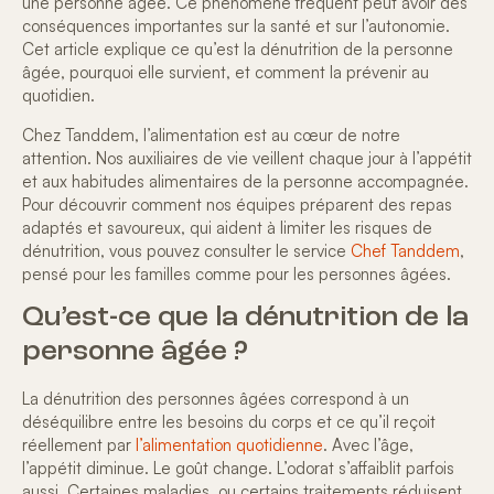
une personne âgée
. Ce phénomène fréquent peut avoir des
conséquences importantes sur la santé et sur l’autonomie.
Cet article explique ce qu’est la dénutrition de la personne
âgée, pourquoi elle survient, et comment la prévenir au
quotidien.
Chez Tanddem, l’alimentation est au cœur de notre
attention. Nos auxiliaires de vie veillent chaque jour à l’appétit
et aux
habitudes alimentaires de la personne accompagnée
.
Pour découvrir comment nos équipes préparent des repas
adaptés et savoureux, qui aident à limiter les risques de
dénutrition, vous pouvez consulter le service
Chef Tanddem
,
pensé pour les familles comme pour les personnes âgées.
Qu’est-ce que la dénutrition de la
personne âgée ?
La
dénutrition des personnes âgées
correspond à un
déséquilibre entre les besoins du corps et ce qu’il reçoit
réellement par
l’alimentation quotidienne
. Avec l’âge,
l’appétit diminue. Le goût change. L’odorat s’affaiblit parfois
aussi. Certaines maladies, ou certains traitements réduisent