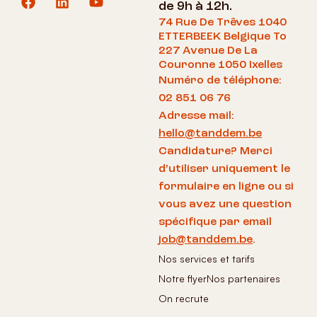
de 9h à 12h.
74 Rue De Trêves 1040
ETTERBEEK Belgique To
227 Avenue De La
Couronne 1050 Ixelles
Numéro de téléphone:
02 851 06 76
Adresse mail:
hello@tanddem.be
Candidature? Merci
d’utiliser uniquement le
formulaire en ligne ou si
vous avez une question
spécifique par email
job@tanddem.be
.
Nos services et tarifs
Notre flyer
Nos partenaires
On recrute