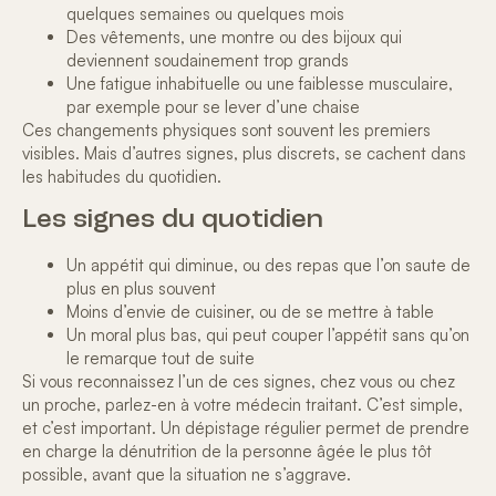
quelques semaines ou quelques mois
Des vêtements, une montre ou des bijoux qui
deviennent soudainement trop grands
Une fatigue inhabituelle ou une faiblesse musculaire,
par exemple pour se lever d’une chaise
Ces changements physiques sont souvent les premiers
visibles. Mais d’autres signes, plus discrets, se cachent dans
les habitudes du quotidien.
Les signes du quotidien
Un appétit qui diminue, ou des repas que l’on saute de
plus en plus souvent
Moins d’envie de cuisiner, ou de se mettre à table
Un moral plus bas, qui peut couper l’appétit sans qu’on
le remarque tout de suite
Si vous reconnaissez l’un de ces signes, chez vous ou chez
un proche, parlez-en à votre médecin traitant. C’est simple,
et c’est important. Un dépistage régulier permet de prendre
en charge la
dénutrition de la personne âgée
le plus tôt
possible, avant que la situation ne s’aggrave.