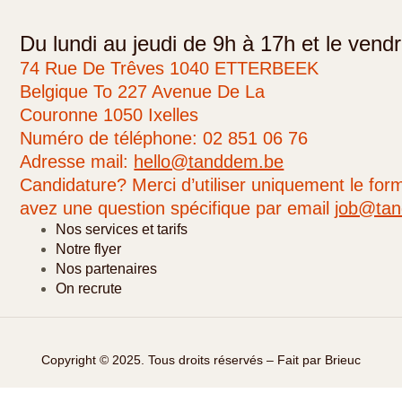
Du lundi au jeudi de 9h à 17h et le vend
74 Rue De Trêves 1040 ETTERBEEK
Belgique To 227 Avenue De La
Couronne 1050 Ixelles
Numéro de téléphone: 02 851 06 76
Adresse mail:
hello@tanddem.be
Candidature? Merci d’utiliser uniquement le form
avez une question spécifique par email
job@ta
Nos services et tarifs
Notre flyer
Nos partenaires
On recrute
Copyright © 2025. Tous droits réservés – Fait par Brieuc