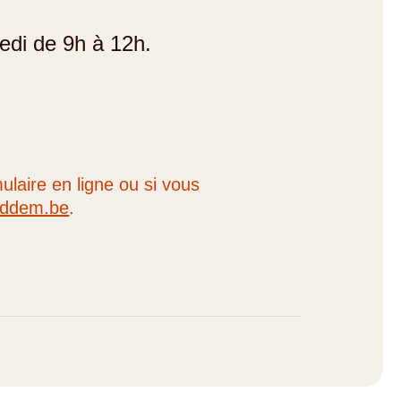
redi de 9h à 12h.
ulaire en ligne ou si vous
nddem.be
.