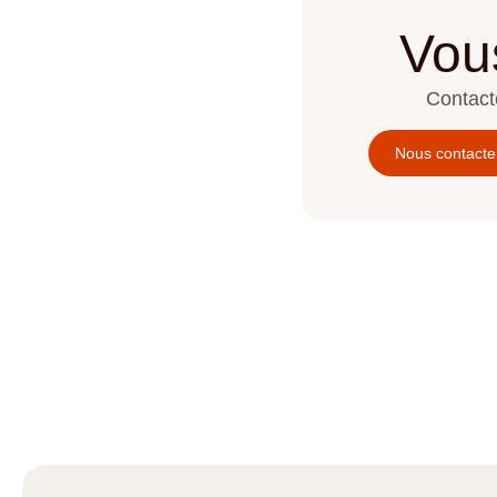
Vou
Contact
Nous contacte