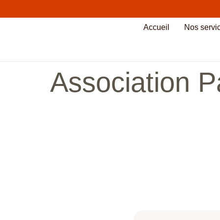
Accueil
Nos servic
Association P