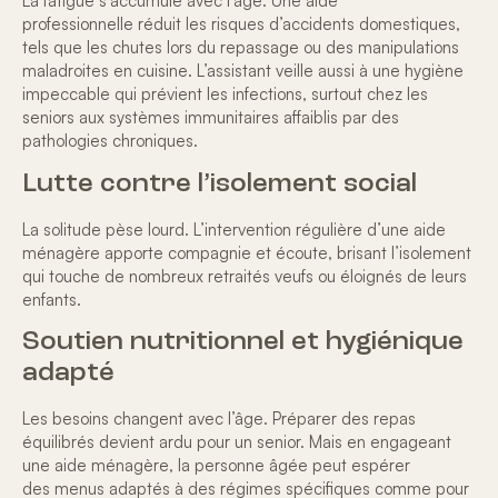
La fatigue s’accumule avec l’âge. Une
aide
professionnelle
réduit les risques d’accidents domestiques,
tels que les chutes lors du repassage ou des manipulations
maladroites en cuisine. L’assistant veille aussi à une hygiène
impeccable qui prévient les infections, surtout chez les
seniors aux systèmes immunitaires affaiblis par des
pathologies chroniques.
Lutte contre l’isolement social
La solitude pèse lourd. L’intervention régulière d’une
aide
ménagère
apporte compagnie et écoute, brisant l’isolement
qui touche de nombreux retraités veufs ou éloignés de leurs
enfants.
Soutien nutritionnel et hygiénique
adapté
Les besoins changent avec l’âge. Préparer des repas
équilibrés devient ardu pour un senior. Mais en engageant
une aide ménagère, la personne âgée peut espérer
des
menus adaptés à des régimes spécifiques
comme pour