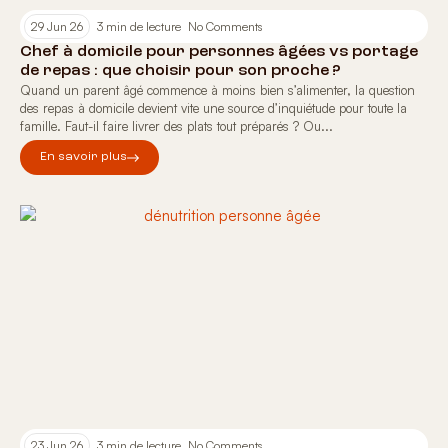
29 Jun 26
3 min de lecture
No Comments
Chef à domicile pour personnes âgées vs portage
de repas : que choisir pour son proche ?
Quand un parent âgé commence à moins bien s’alimenter, la question
des repas à domicile devient vite une source d’inquiétude pour toute la
famille. Faut-il faire livrer des plats tout préparés ? Ou...
En savoir plus
23 Jun 26
3 min de lecture
No Comments