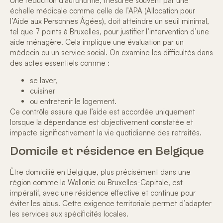
Une
réduction d’autonomie
, mesurée souvent par une
échelle médicale comme celle de l’APA (Allocation pour
l’Aide aux Personnes Âgées), doit atteindre un seuil minimal,
tel que 7 points à Bruxelles, pour justifier l’intervention d’une
aide ménagère. Cela implique une évaluation par un
médecin ou un service social. On examine les difficultés dans
des actes essentiels comme :
se laver,
cuisiner
ou entretenir le logement.
Ce contrôle assure que l’aide est accordée uniquement
lorsque la dépendance est objectivement constatée et
impacte significativement la
vie quotidienne des retraités
.
Domicile et résidence en Belgique
Être domicilié en Belgique, plus précisément dans une
région comme la Wallonie ou Bruxelles-Capitale, est
impératif, avec une résidence effective et continue pour
éviter les abus. Cette
exigence territoriale
permet d’adapter
les services aux spécificités locales.