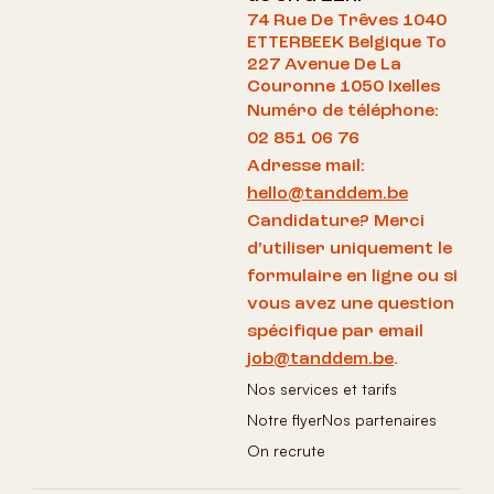
74 Rue De Trêves 1040
ETTERBEEK Belgique To
227 Avenue De La
Couronne 1050 Ixelles
Numéro de téléphone:
02 851 06 76
Adresse mail:
hello@tanddem.be
Candidature? Merci
d’utiliser uniquement le
formulaire en ligne ou si
vous avez une question
spécifique par email
job@tanddem.be
.
Nos services et tarifs
Notre flyer
Nos partenaires
On recrute