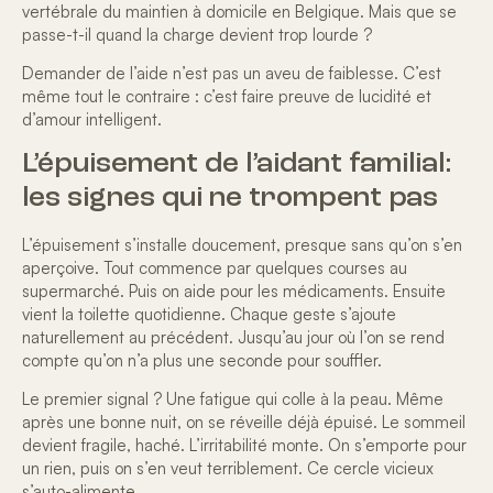
vertébrale du maintien à domicile en Belgique. Mais que se
passe-t-il quand la charge devient trop lourde ?
Demander de l’aide
n’est pas un aveu de faiblesse. C’est
même tout le contraire : c’est faire preuve de lucidité et
d’amour intelligent.
L’épuisement de l’aidant familial:
les signes qui ne trompent pas
L’épuisement s’installe doucement, presque sans qu’on s’en
aperçoive. Tout commence par quelques courses au
supermarché. Puis on aide pour les médicaments. Ensuite
vient la toilette quotidienne. Chaque geste s’ajoute
naturellement au précédent. Jusqu’au jour où l’on se rend
compte qu’on n’a plus une seconde pour souffler.
Le premier signal ? Une fatigue qui colle à la peau
. Même
après une bonne nuit, on se réveille déjà épuisé. Le sommeil
devient fragile, haché. L’irritabilité monte. On s’emporte pour
un rien, puis on s’en veut terriblement. Ce cercle vicieux
s’auto-alimente.