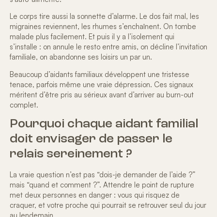
Le corps tire aussi la sonnette d’alarme. Le dos fait mal, les
migraines
reviennent, les rhumes s’enchaînent. On tombe
malade plus facilement. Et puis il y a l’isolement qui
s’installe : on annule le resto entre amis, on décline l’invitation
familiale, on abandonne ses loisirs un par un.
Beaucoup d’aidants familiaux développent une tristesse
tenace, parfois même une vraie
dépression
. Ces signaux
méritent d’être pris au sérieux avant d’arriver au burn-out
complet.
Pourquoi chaque aidant familial
doit envisager de passer le
relais sereinement ?
La vraie question n’est pas “dois-je demander de l’aide ?”
mais “quand et comment ?”. Attendre le point de rupture
met deux personnes en danger : vous qui risquez de
craquer, et votre proche qui pourrait se retrouver seul du jour
au lendemain.