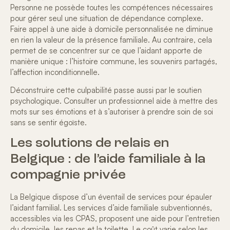
Personne ne possède toutes les compétences nécessaires
pour gérer seul une situation de dépendance complexe.
Faire appel à une
aide à domicile personnalisée
ne diminue
en rien la valeur de la présence familiale. Au contraire, cela
permet de se concentrer sur ce que l’aidant apporte de
manière unique : l’histoire commune, les souvenirs partagés,
l’affection inconditionnelle.
Déconstruire cette culpabilité passe aussi par le
soutien
psychologique
. Consulter un professionnel aide à mettre des
mots sur ses émotions et à s’autoriser à prendre soin de soi
sans se sentir égoïste.
Les solutions de relais en
Belgique : de l’aide familiale à la
compagnie privée
La Belgique dispose d’un éventail de services pour
épauler
l’aidant familial
. Les services d’aide familiale subventionnés,
accessibles via les CPAS, proposent une aide pour l’entretien
du domicile, les repas et la toilette. Le coût varie selon les