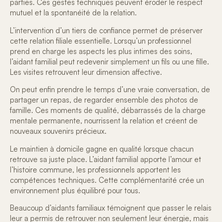
parties. Ces gestes techniques peuvent éroder le respect
mutuel et la spontanéité de la relation.
L’intervention d’un tiers de confiance permet de préserver
cette relation filiale essentielle. Lorsqu’un professionnel
prend en charge les aspects les plus intimes des soins,
l’aidant familial peut redevenir simplement un fils ou une fille.
Les visites retrouvent leur
dimension affective
.
On peut enfin prendre le temps d’une vraie conversation, de
partager un repas, de regarder ensemble des photos de
famille. Ces moments de qualité, débarrassés de la charge
mentale permanente, nourrissent la relation et
créent de
nouveaux souvenirs précieux
.
Le maintien à domicile gagne en qualité lorsque chacun
retrouve sa juste place. L’aidant familial apporte l’amour et
l’histoire commune, les professionnels apportent les
compétences techniques. Cette complémentarité crée un
environnement plus équilibré
pour tous.
Beaucoup d’aidants familiaux témoignent que passer le relais
leur a permis de retrouver non seulement leur énergie, mais