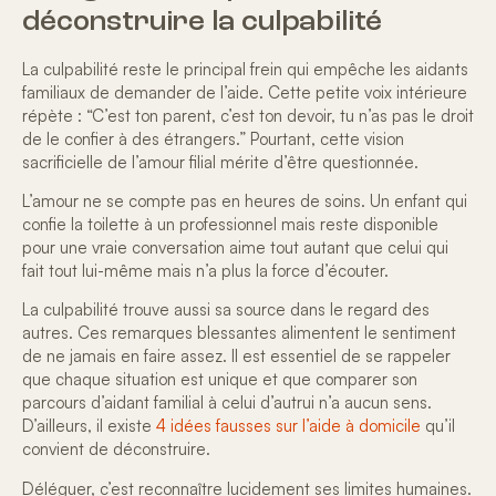
déconstruire la culpabilité
La culpabilité reste le principal frein qui empêche les aidants
familiaux de demander de l’aide. Cette petite voix intérieure
répète : “C’est ton parent, c’est ton devoir, tu n’as pas le droit
de le confier à des étrangers.” Pourtant, cette vision
sacrificielle de l’amour filial mérite d’être questionnée.
L’amour ne se compte pas en heures de soins. Un enfant qui
confie la toilette à un professionnel mais reste disponible
pour une
vraie conversation
aime tout autant que celui qui
fait tout lui-même mais n’a plus la force d’écouter.
La culpabilité trouve aussi sa source dans le regard des
autres. Ces
remarques blessantes
alimentent le sentiment
de ne jamais en faire assez. Il est essentiel de se rappeler
que chaque situation est unique et que comparer son
parcours d’aidant familial à celui d’autrui n’a aucun sens.
D’ailleurs, il existe
4 idées fausses sur l’aide à domicile
qu’il
convient de déconstruire.
Déléguer, c’est reconnaître lucidement ses limites humaines.